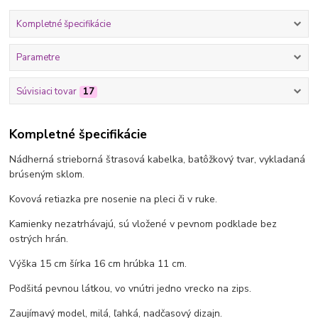
Kompletné špecifikácie
Parametre
Súvisiaci tovar
17
Kompletné špecifikácie
Nádherná strieborná štrasová kabelka, batôžkový tvar, vykladaná
brúseným sklom.
Kovová retiazka pre nosenie na pleci či v ruke.
Kamienky nezatrhávajú, sú vložené v pevnom podklade bez
ostrých hrán.
Výška 15 cm šírka 16 cm hrúbka 11 cm.
Podšitá pevnou látkou, vo vnútri jedno vrecko na zips.
Zaujímavý model, milá, ľahká, nadčasový dizajn.