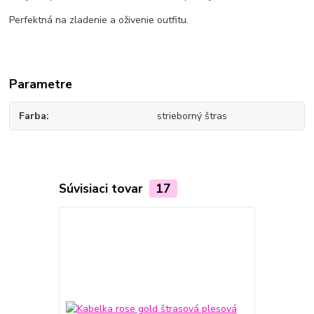
Perfektná na zladenie a oživenie outfitu.
Parametre
Farba
strieborný štras
Súvisiaci tovar
17