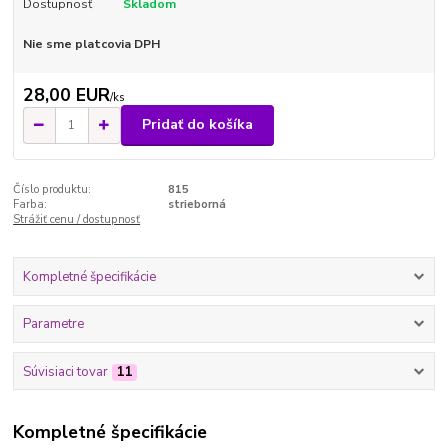
Dostupnosť
Skladom
Nie sme platcovia DPH
28,00 EUR
/
ks
Pridať do košíka
Číslo produktu:
815
Farba:
strieborná
Strážiť cenu / dostupnosť
Kompletné špecifikácie
Parametre
Súvisiaci tovar
11
Kompletné špecifikácie