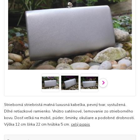
Strieborná striebristá matná luxusná kabelka, pevný tvar, vystužená.
Dlhé retiazkové ramienko. Vnútro saténové, lemovanie zo strieborného
kovu. Dosť veľká na mobil, púder, šminky, okuliare a podobné drobnosti.
Výška 12 cm šírka 22 cm hrúbka 5 cm.
celý popis