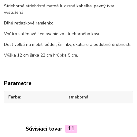
Strieborná striebristá matná luxusná kabelka, pevný tvar,
vystužená.
Dlhé retiazkové ramienko.
Vnútro saténové, lemovanie zo strieborného kovu.
Dosť veľká na mobil, púder, šminky, okuliare a podobné drobnosti.
Výška 12 cm šírka 22 cm hrúbka 5 cm.
Parametre
Farba
strieborná
Súvisiaci tovar
11