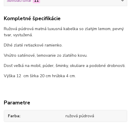
Súvisiaci tovar
11
Kompletné špecifikácie
Ružová púdrová matná luxusná kabelka so zlatým lemom, pevný
tvar, vystužená.
Dlhé zlaté retiazkové ramienko.
Vnútro saténové, lemovanie zo zlatého kovu.
Dosť veľká na mobil, púder, šminky, okuliare a podobné drobnosti.
Výška 12 cm šírka 20 cm hrúbka 4 cm.
Parametre
Farba
ružová púdrová