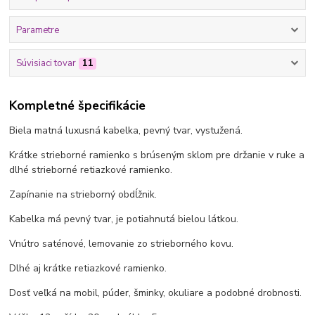
Parametre
Súvisiaci tovar
11
Kompletné špecifikácie
Biela matná luxusná kabelka, pevný tvar, vystužená.
Krátke strieborné ramienko s brúseným sklom pre držanie v ruke a
dlhé strieborné retiazkové ramienko.
Zapínanie na strieborný obdĺžnik.
Kabelka má pevný tvar, je potiahnutá bielou látkou.
Vnútro saténové, lemovanie zo strieborného kovu.
Dlhé aj krátke retiazkové ramienko.
Dosť veľká na mobil, púder, šminky, okuliare a podobné drobnosti.