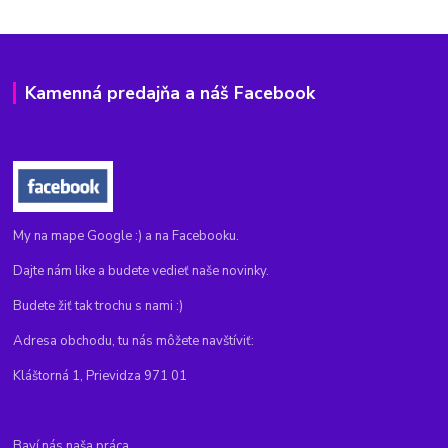
Kamenná predajňa a náš Facebook
My na mape Google :) a na Facebooku.
Dajte nám like a budete vedieť naše novinky.
Budete žiť tak trochu s nami :)
Adresa obchodu, tu nás môžete navštíviť:
Kláštorná 1, Prievidza 971 01
Baví nás naša práca...