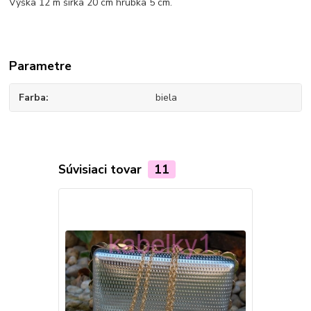
Výška 12 m šírka 20 cm hrúbka 5 cm.
Parametre
Farba
biela
Súvisiaci tovar
11