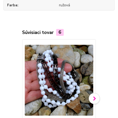
Farba
ružová
Súvisiaci tovar
6