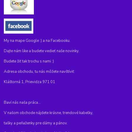
My na mape Google :) a na Facebooku.
Dajte nám like a budete vedieť naše novinky.
Budete žiť tak trochu s nami :)
Adresa obchodu, tu nás môžete navštíviť:
Kláštorná 1, Prievidza 971 01
Baví nás naša práca...
V našom obchode nájdete krásne, trendové kabelky,
tašky a peňaženky pre dámy a pánov.