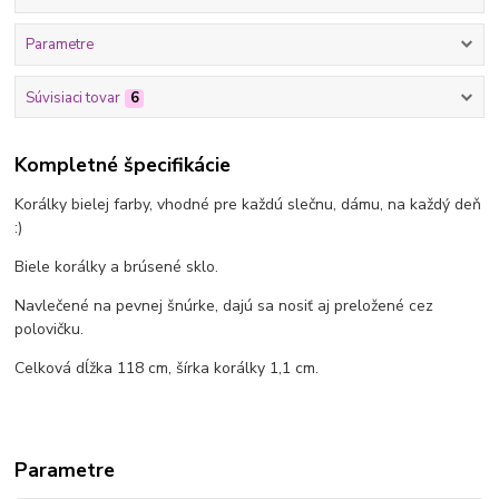
Parametre
Súvisiaci tovar
6
Kompletné špecifikácie
Korálky bielej farby, vhodné pre každú slečnu, dámu, na každý deň
:)
Biele korálky a brúsené sklo.
Navlečené na pevnej šnúrke, dajú sa nosiť aj preložené cez
polovičku.
Celková dĺžka 118 cm, šírka korálky 1,1 cm.
Parametre