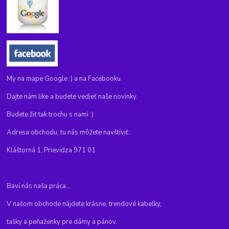
My na mape Google :) a na Facebooku.
Dajte nám like a budete vedieť naše novinky.
Budete žiť tak trochu s nami :)
Adresa obchodu, tu nás môžete navštíviť:
Kláštorná 1, Prievidza 971 01
Baví nás naša práca...
V našom obchode nájdete krásne, trendové kabelky,
tašky a peňaženky pre dámy a pánov.