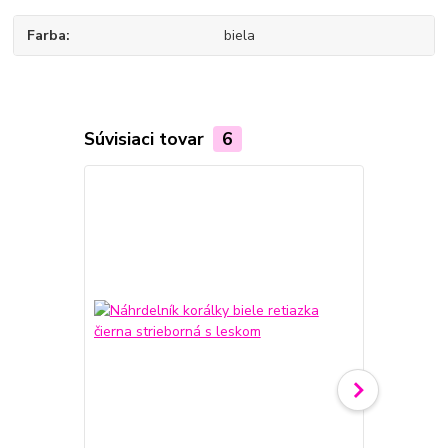
Farba
biela
Súvisiaci tovar
6