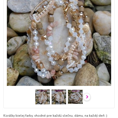
Korálky bielej farby, vhodné pre každú slečnu, dámu, na každý deň :)