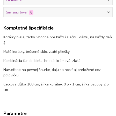
Parametre
Súvisiaci tovar
6
Kompletné špecifikácie
Korálky bielej farby, vhodné pre každú slečnu, dámu, na každý deň
:)
Malé korálky, brúsené sklo, zlaté pliešky.
Kombinácia farieb: biela, hnedá, krémová, zlatá.
Navlečené na pevnej šnúrke, dajú sa nosiť aj preložené cez
polovičku.
Celková dĺžka 100 cm, šírka koráliek 0,5 - 1 cm, šírka ozdoby 2,5
cm.
Parametre