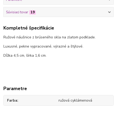
Súvisiaci tovar
19
Kompletné špecifikácie
Ružové náušnice z brúseného skla na zlatom podklade.
Luxusné, pekne vypracované, výrazné a štýlové.
Dĺžka 4,5 cm, šírka 1,6 cm.
Parametre
Farba
ružová cyklámenová