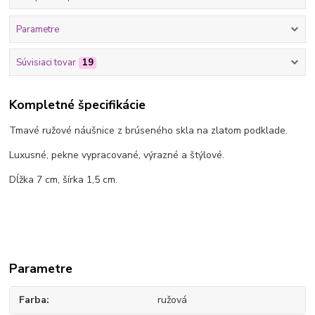
Parametre
Súvisiaci tovar
19
Kompletné špecifikácie
Tmavé ružové náušnice z brúseného skla na zlatom podklade.
Luxusné, pekne vypracované, výrazné a štýlové.
Dĺžka 7 cm, šírka 1,5 cm.
Parametre
Farba
ružová