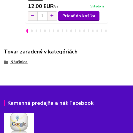
12,00 EUR
13,00 E
Skladom
/
ks
Pridať do košíka
Tovar zaradený v kategóriách
Náušnice
Kamenná predajňa a náš Facebook