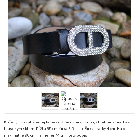
Kožený opasok čiernej farby so štrasovou sponou, strieborná pracka s
brúseným sklom. Dĺžka 95 cm, šírka 2,5 cm :) Šírka pracky 4 cm. Na pás
maximálne 90 cm, najmenej 74 cm.
celý popis