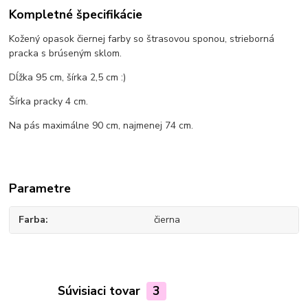
Kompletné špecifikácie
Kožený opasok čiernej farby so štrasovou sponou, strieborná
pracka s brúseným sklom.
Dĺžka 95 cm, šírka 2,5 cm :)
Šírka pracky 4 cm.
Na pás maximálne 90 cm, najmenej 74 cm.
Parametre
Farba
čierna
Súvisiaci tovar
3