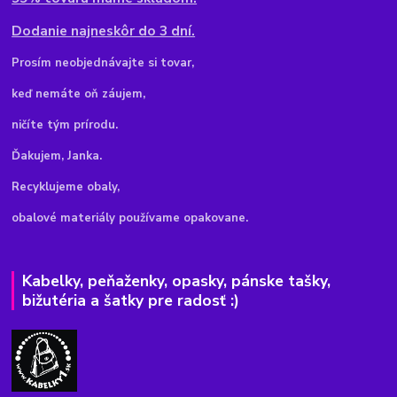
Dodanie najneskôr do 3 dní.
Pr
osím neobjednávajte si tovar,
keď nemáte oň záujem,
ničíte tým prírodu.
Ďakujem, Janka.
Recyklujeme obaly,
obalové materiály používame opakovane.
Kabelky, peňaženky, opasky, pánske tašky,
bižutéria a šatky pre radosť :)