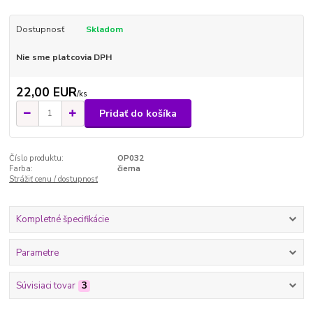
Dostupnosť
Skladom
Nie sme platcovia DPH
22,00 EUR
/
ks
Pridať do košíka
Číslo produktu:
OP032
Farba:
čierna
Strážiť cenu / dostupnosť
Kompletné špecifikácie
Parametre
Súvisiaci tovar
3