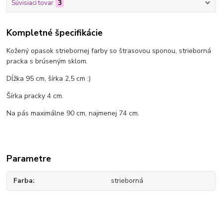
Súvisiaci tovar
3
Kompletné špecifikácie
Kožený opasok striebornej farby so štrasovou sponou, strieborná
pracka s brúseným sklom.
Dĺžka 95 cm, šírka 2,5 cm :)
Šírka pracky 4 cm.
Na pás maximálne 90 cm, najmenej 74 cm.
Parametre
Farba
strieborná