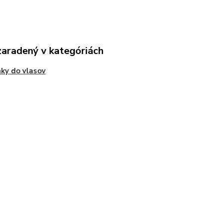
zaradený v kategóriách
ky do vlasov