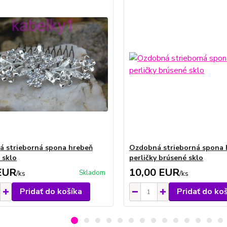
 strieborná spona hrebeň
Ozdobná strieborná spona 
 sklo
perličky brúsené sklo
EUR
10,00 EUR
Skladom
/
ks
/
ks
Pridať do košíka
Pridať do ko