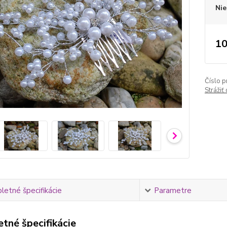
Nie
10
Číslo p
Strážiť
etné špecifikácie
Parametre
tné špecifikácie