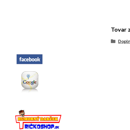
Tovar 
Dopln