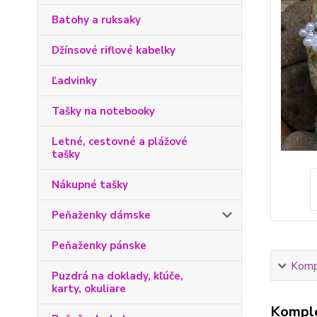
Batohy a ruksaky
Džínsové riflové kabelky
Ľadvinky
Tašky na notebooky
Letné, cestovné a plážové
tašky
Nákupné tašky
Peňaženky dámske
Peňaženky pánske
Kompl
Puzdrá na doklady, kľúče,
karty, okuliare
Komple