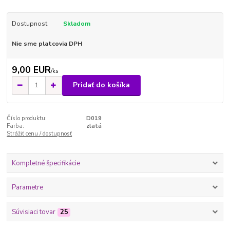
Dostupnosť
Skladom
Nie sme platcovia DPH
9,00 EUR
/
ks
Pridať do košíka
Číslo produktu:
D019
Farba:
zlatá
Strážiť cenu / dostupnosť
Kompletné špecifikácie
Parametre
Súvisiaci tovar
25