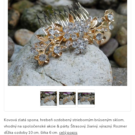
Kovová zlatá spona, hrebeň ozdobený strieborným brúseným sklom,
vhodný na spoločenské akcie & párty. Štrasový, žiarivý, výrazný. Rozmer
dĺžka ozdoby 10 cm, šírka 6 cm.
celý popis