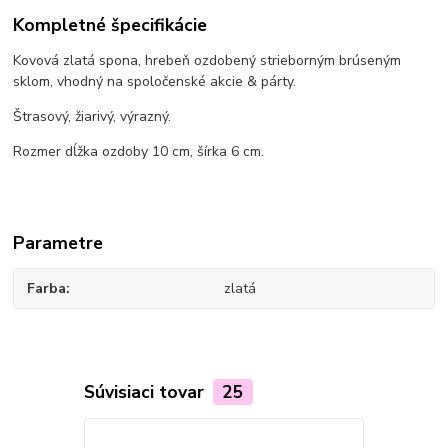
Kompletné špecifikácie
Kovová zlatá spona, hrebeň ozdobený strieborným brúseným
sklom, vhodný na spoločenské akcie & párty.
Štrasový, žiarivý, výrazný.
Rozmer dĺžka ozdoby 10 cm, šírka 6 cm.
Parametre
Farba
zlatá
Súvisiaci tovar
25