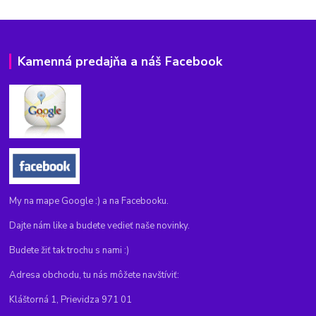
Kamenná predajňa a náš Facebook
My na mape Google :) a na Facebooku.
Dajte nám like a budete vedieť naše novinky.
Budete žiť tak trochu s nami :)
Adresa obchodu, tu nás môžete navštíviť:
Kláštorná 1, Prievidza 971 01