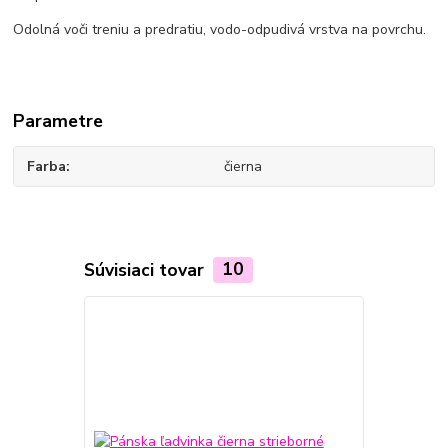
Odolná voči treniu a predratiu, vodo-odpudivá vrstva na povrchu.
Parametre
Farba
čierna
Súvisiaci tovar
10