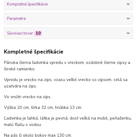
Kompletné špecifikácie
Parametre
Súvisiaci tovar
10
Kompletné špecifikácie
Pánska čierna ľadvinka vpredu s vreckom, ozdobné čierne zipsy a
široké ramienko.
Vpredu je vrecko na zips, vzasu veľké vrecko so zipsom, celá sa
uzatvára na zips.
Vo vnútri vrecko na zips.
Výška 20 cm, šírka 32 cm, hrúbka 13 cm.
Ľadvinka je ľahká, látka je pevná, dosť veľká na mobil, peňaženku,
malú fľašu s vodou.
Na pás či okolo bokov max 130 cm.