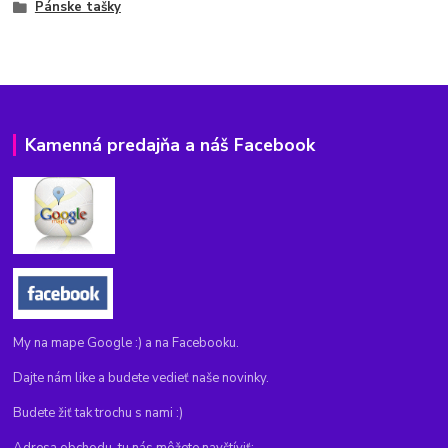
Pánske tašky
Kamenná predajňa a náš Facebook
My na mape Google :) a na Facebooku.
Dajte nám like a budete vedieť naše novinky.
Budete žiť tak trochu s nami :)
Adresa obchodu, tu nás môžete navštíviť: