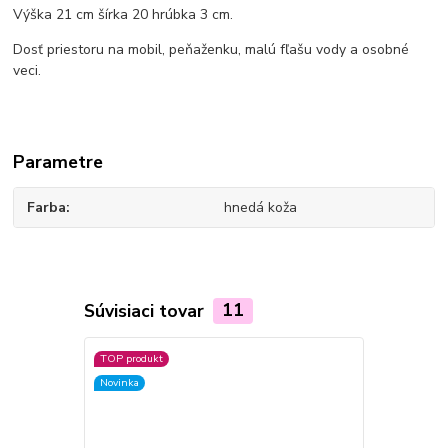
Výška 21 cm šírka 20 hrúbka 3 cm.
Dosť priestoru na mobil, peňaženku, malú fľašu vody a osobné
veci.
Parametre
Farba
hnedá koža
Súvisiaci tovar
11
TOP produkt
TOP produkt
Novinka
Novinka