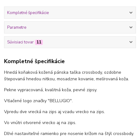
Kompletné špecifikácie
Parametre
Súvisiaci tovar
11
Kompletné špecifikácie
Hnedá koňaková kožená pánska taška crossbody, ozdobne
štepovaná hnedou nitkou, mosadzne kovanie, melírovaná koža.
Pekne vypracovaná, kvalitná koža, pevné zipsy.
Vtlačené logo značky "BELLUGIO".
Vpredu dve vrecká na zips aj vzadu vrecko na zips.
Vo vnútri otvorené vrecko aj na zips.
Dlhé nastaviteľné ramienko pre nosenie krížom na štýl crossbody.