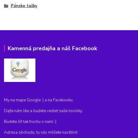
Pánske tašky
Kamenná predajňa a náš Facebook
My na mape Google :) a na Facebooku.
Dajte nám like a budete vedieť naše novinky.
Budete žiť tak trochu s nami :)
Adresa obchodu, tu nás môžete navštíviť: