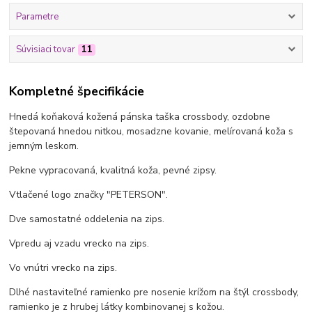
Parametre
Súvisiaci tovar
11
Kompletné špecifikácie
Hnedá koňaková kožená pánska taška crossbody, ozdobne
štepovaná hnedou nitkou, mosadzne kovanie, melírovaná koža s
jemným leskom.
Pekne vypracovaná, kvalitná koža, pevné zipsy.
Vtlačené logo značky "PETERSON".
Dve samostatné oddelenia na zips.
Vpredu aj vzadu vrecko na zips.
Vo vnútri vrecko na zips.
Dlhé nastaviteľné ramienko pre nosenie krížom na štýl crossbody,
ramienko je z hrubej látky kombinovanej s kožou.