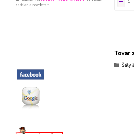
zasielania newslettera.
Tovar 
Šály 