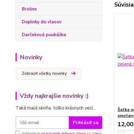
Súvisia
Brošne
Doplnky do vlasov
Darčeková poukážka
Novinky
Zobraziť všetky novinky
Vždy najkrajšie novinky :)
Taká malá skriňa, toľko krásnych vecí...
Šatka o
smotan
Prihlásiť sa
12,00
Súhlasím so
spracovaním osobných údajov
za účelom