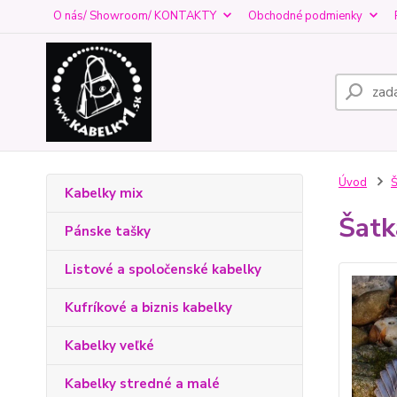
O nás/ Showroom/ KONTAKTY
Obchodné podmienky
Úvod
Š
Kabelky mix
Šatk
Pánske tašky
Listové a spoločenské kabelky
Kufríkové a biznis kabelky
Kabelky veľké
Kabelky stredné a malé