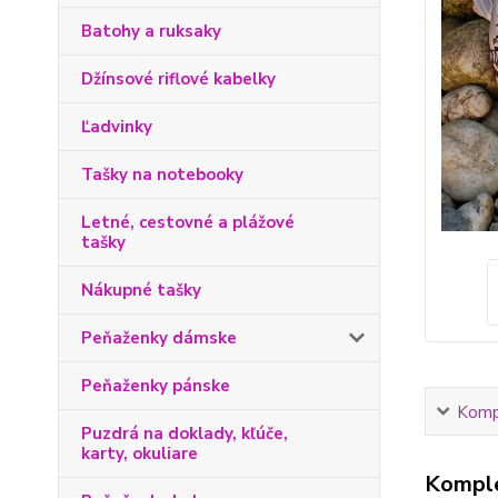
Batohy a ruksaky
Džínsové riflové kabelky
Ľadvinky
Tašky na notebooky
Letné, cestovné a plážové
tašky
Nákupné tašky
Peňaženky dámske
Peňaženky pánske
Kompl
Puzdrá na doklady, kľúče,
karty, okuliare
Komple