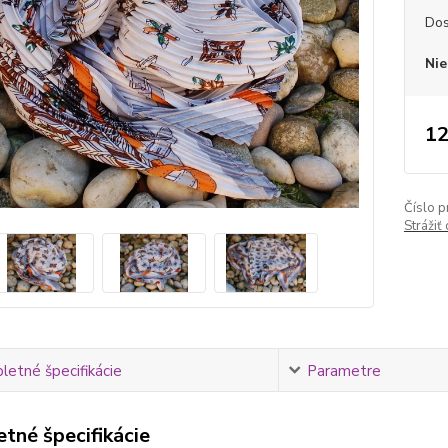
Dos
Nie
12
Číslo p
Strážiť
etné špecifikácie
Parametre
tné špecifikácie