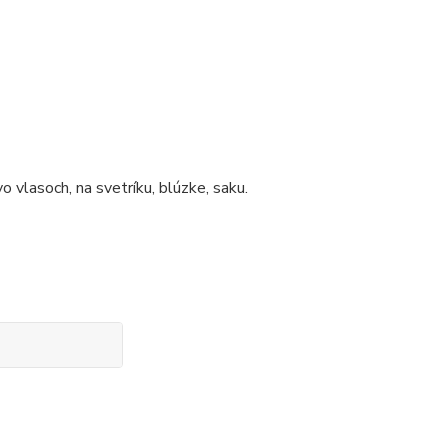
o vlasoch, na svetríku, blúzke, saku.