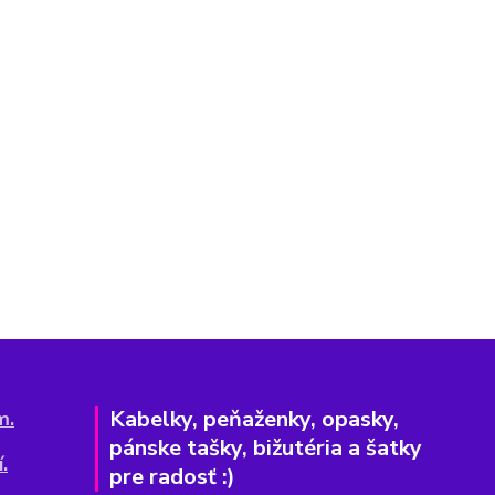
Kabelky, peňaženky, opasky,
m.
pánske tašky, bižutéria a šatky
.
pre radosť :)