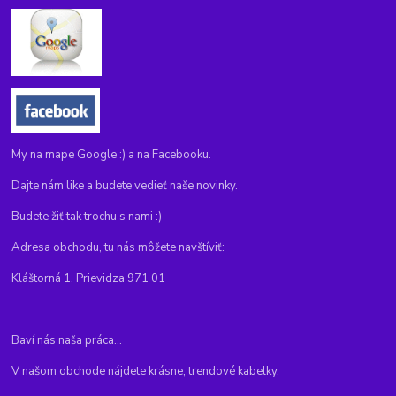
My na mape Google :) a na Facebooku.
Dajte nám like a budete vedieť naše novinky.
Budete žiť tak trochu s nami :)
Adresa obchodu, tu nás môžete navštíviť:
Kláštorná 1, Prievidza 971 01
Baví nás naša práca...
V našom obchode nájdete krásne, trendové kabelky,