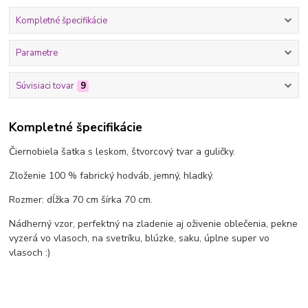
Kompletné špecifikácie
Parametre
Súvisiaci tovar
9
Kompletné špecifikácie
Čiernobiela šatka s leskom, štvorcový tvar a guličky.
Zloženie 100 % fabrický hodváb, jemný, hladký.
Rozmer: dĺžka 70 cm šírka 70 cm.
Nádherný vzor, perfektný na zladenie aj oživenie oblečenia, pekne
vyzerá vo vlasoch, na svetríku, blúzke, saku, úplne super vo
vlasoch :)