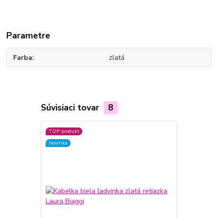
Parametre
Farba
zlatá
Súvisiaci tovar
8
TOP produkt
TOP produkt
Novinka
Novinka