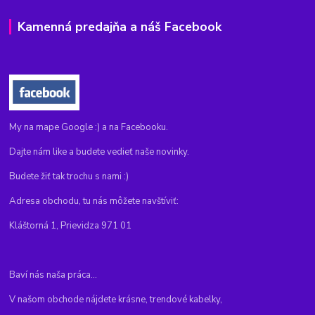
Kamenná predajňa a náš Facebook
My na mape Google :) a na Facebooku.
Dajte nám like a budete vedieť naše novinky.
Budete žiť tak trochu s nami :)
Adresa obchodu, tu nás môžete navštíviť:
Kláštorná 1, Prievidza 971 01
Baví nás naša práca...
V našom obchode nájdete krásne, trendové kabelky,