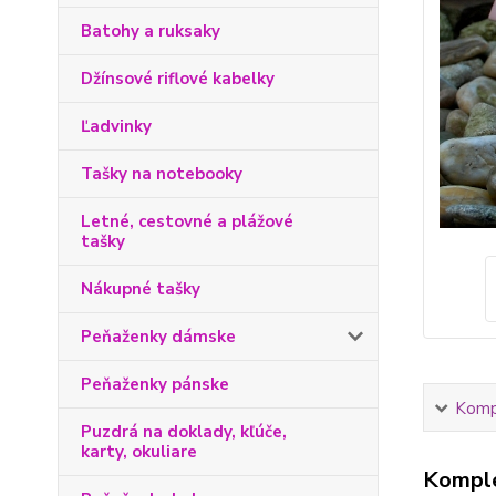
Batohy a ruksaky
Džínsové riflové kabelky
Ľadvinky
Tašky na notebooky
Letné, cestovné a plážové
tašky
Nákupné tašky
Peňaženky dámske
Peňaženky pánske
Kompl
Puzdrá na doklady, kľúče,
karty, okuliare
Komple