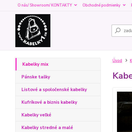
O nás/ Showroom/ KONTAKTY
Obchodné podmienky
Úvod
K
Kabelky mix
Kabe
Pánske tašky
Listové a spoločenské kabelky
Kufríkové a biznis kabelky
Kabelky veľké
Kabelky stredné a malé