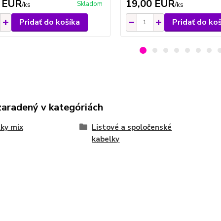
 EUR
19,00 EUR
Skladom
/
ks
/
ks
Pridať do košíka
Pridať do ko
zaradený v kategóriách
ky mix
Listové a spoločenské
kabelky