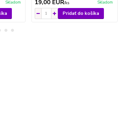
19,00 EUR
2
Skladom
Skladom
/
ks
šíka
Pridať do košíka