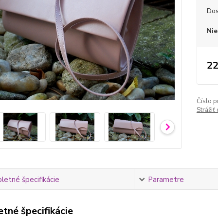
Dos
Nie
22
Číslo p
Strážiť
etné špecifikácie
Parametre
tné špecifikácie