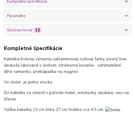
Kompletné špecifikácie
Parametre
Súvisiaci tovar
12
Kompletné špecifikácie
Kabelka krásnej výraznej cyklamenovej ružovej farby, pevný tvar,
ekokoža lakovaná s leskom, strieborné kovanie, odnímateľné,
dlhé ramienko, preklápačka na magnet.
Vo vnútri je jedno vrecko.
Do kabelky sa zmestí v pohode mobil, vreckovky, okuliare, veci na
líčenie.
Výška kabelky 13 cm šírka 27 cm hrúbka cca 4,5 cm.