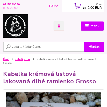
0
ks
0915699380
EUR
za
0,00 EUR
8.00-20.00
Menu
Hľadať
Úvod
Kabelky mix
Kabelka krémová listová lakovaná dlhé ramienko
Grosso
Kabelka krémová listová
lakovaná dlhé ramienko Grosso