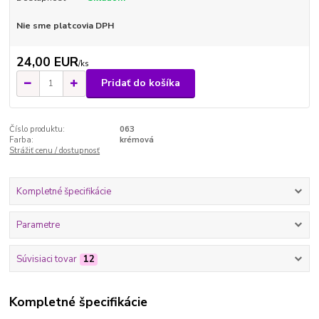
Nie sme platcovia DPH
24,00 EUR
/
ks
Pridať do košíka
Číslo produktu:
063
Farba:
krémová
Strážiť cenu / dostupnosť
Kompletné špecifikácie
Parametre
Súvisiaci tovar
12
Kompletné špecifikácie