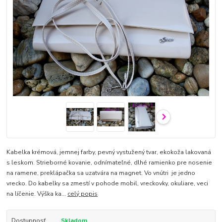
Kabelka krémová, jemnej farby, pevný vystužený tvar, ekokoža lakovaná
s leskom. Strieborné kovanie, odnímateľné, dlhé ramienko pre nosenie
na ramene, preklápačka sa uzatvára na magnet. Vo vnútri je jedno
vrecko. Do kabelky sa zmestí v pohode mobil, vreckovky, okuliare, veci
na líčenie. Výška ka...
celý popis
Dostupnosť
Skladom