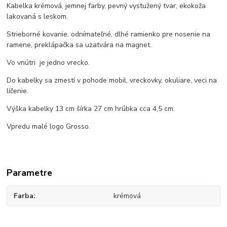
Kabelka krémová, jemnej farby, pevný vystužený tvar, ekokoža
lakovaná s leskom.
Strieborné kovanie, odnímateľné, dlhé ramienko pre nosenie na
ramene, preklápačka sa uzatvára na magnet.
Vo vnútri je jedno vrecko.
Do kabelky sa zmestí v pohode mobil, vreckovky, okuliare, veci na
líčenie.
Výška kabelky 13 cm šírka 27 cm hrúbka cca 4,5 cm.
Vpredu malé logo Grosso.
Parametre
Farba
krémová