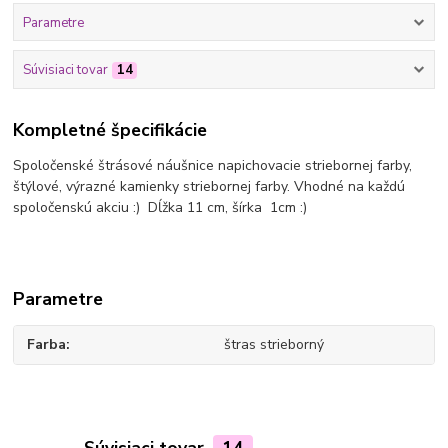
Parametre
Súvisiaci tovar
14
Kompletné špecifikácie
Spoločenské štrásové náušnice napichovacie striebornej farby,
štýlové, výrazné kamienky striebornej farby. Vhodné na každú
spoločenskú akciu :) Dĺžka 11 cm, šírka 1cm :)
Parametre
Farba
štras strieborný
Súvisiaci tovar
14