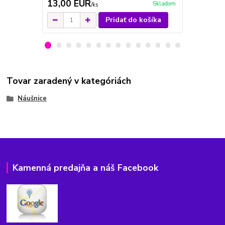
13,00 EUR
11,00 E
Skladom
/
ks
Pridať do košíka
Tovar zaradený v kategóriách
Náušnice
Kamenná predajňa a náš Facebook