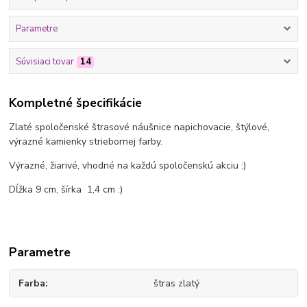
Parametre
Súvisiaci tovar
14
Kompletné špecifikácie
Zlaté spoločenské štrasové náušnice napichovacie, štýlové,
výrazné kamienky striebornej farby.
Výrazné, žiarivé, vhodné na každú spoločenskú akciu :)
Dĺžka 9 cm, šírka 1,4 cm :)
Parametre
Farba
štras zlatý