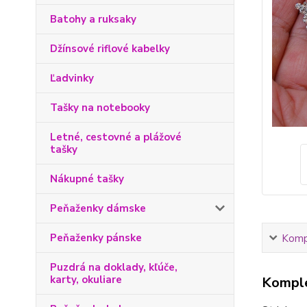
Batohy a ruksaky
Džínsové riflové kabelky
Ľadvinky
Tašky na notebooky
Letné, cestovné a plážové
tašky
Nákupné tašky
Peňaženky dámske
Peňaženky pánske
Kompl
Puzdrá na doklady, kľúče,
karty, okuliare
Komple