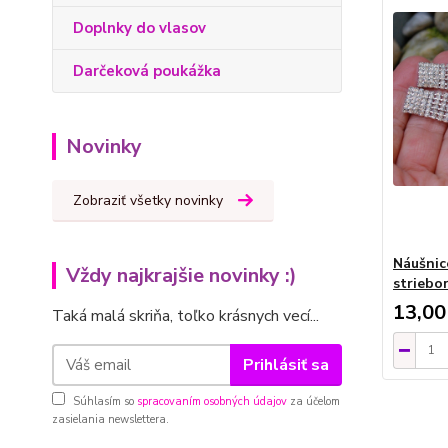
Doplnky do vlasov
Darčeková poukážka
Novinky
Zobraziť všetky novinky
Náušnic
Vždy najkrajšie novinky :)
striebo
13,00
Taká malá skriňa, toľko krásnych vecí...
Prihlásiť sa
Súhlasím so
spracovaním osobných údajov
za účelom
zasielania newslettera.