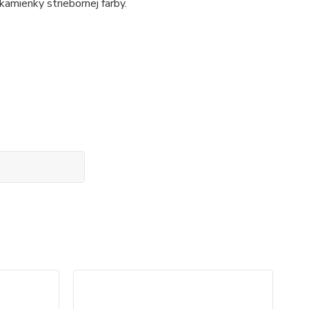
kamienky striebornej farby.