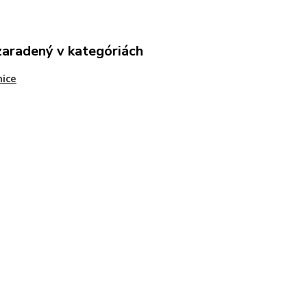
zaradený v kategóriách
ice