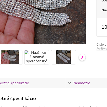
Dos
Nie
10
Číslo p
Strážiť
etné špecifikácie
Parametre
tné špecifikácie