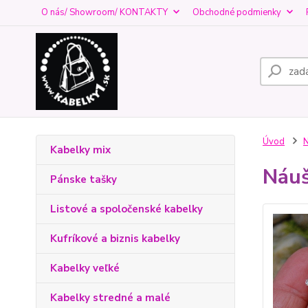
O nás/ Showroom/ KONTAKTY
Obchodné podmienky
Úvod
N
Kabelky mix
Náuš
Pánske tašky
Listové a spoločenské kabelky
Kufríkové a biznis kabelky
Kabelky veľké
Kabelky stredné a malé