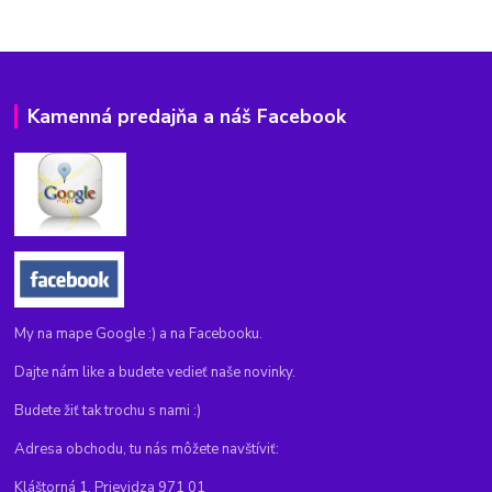
Kamenná predajňa a náš Facebook
My na mape Google :) a na Facebooku.
Dajte nám like a budete vedieť naše novinky.
Budete žiť tak trochu s nami :)
Adresa obchodu, tu nás môžete navštíviť:
Kláštorná 1, Prievidza 971 01