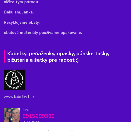
ničíte tým prírodu.
Ďakujem, Janka.
Recyklujeme obaly,
obalové materiály používame opakovane.
Kabelky, peňaženky, opasky, pánske tašky,
bižutéria a šatky pre radosť :)
www.kabelky1.sk
Janka
0915699380
8.00-20.00