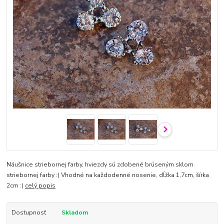
Náušnice striebornej farby, hviezdy sú zdobené brúseným sklom
striebornej farby :) Vhodné na každodenné nosenie, dĺžka 1,7cm, šírka
2cm :)
celý popis
Dostupnosť
Skladom