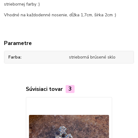
striebornej farby :)
Vhodné na každodenné nosenie, dĺžka 1,7cm, šírka 2cm :)
Parametre
Farba
strieborná brúsené sklo
Súvisiaci tovar
3