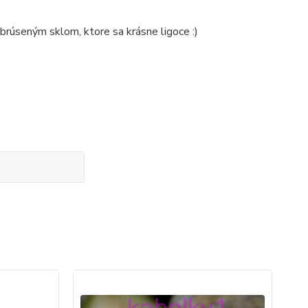
brúseným sklom, ktore sa krásne ligoce :)