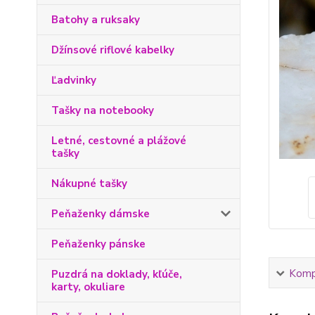
Batohy a ruksaky
Džínsové riflové kabelky
Ľadvinky
Tašky na notebooky
Letné, cestovné a plážové
tašky
Nákupné tašky
Peňaženky dámske
Peňaženky pánske
Kompl
Puzdrá na doklady, kľúče,
karty, okuliare