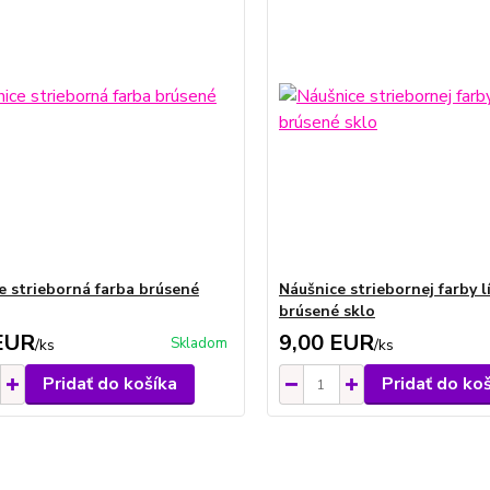
e strieborná farba brúsené
Náušnice striebornej farby l
brúsené sklo
EUR
9,00 EUR
Skladom
/
ks
/
ks
Pridať do košíka
Pridať do ko