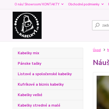
O nás/ Showroom/ KONTAKTY
Obchodné podmienky
Úvod
N
Kabelky mix
Náuš
Pánske tašky
Listové a spoločenské kabelky
Kufríkové a biznis kabelky
Kabelky veľké
Kabelky stredné a malé