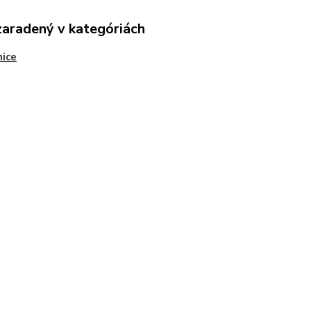
zaradený v kategóriách
ice