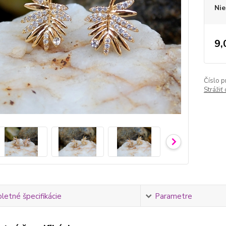
Nie
9,
Číslo p
Strážiť
etné špecifikácie
Parametre