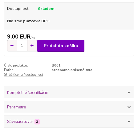
Dostupnosť
Skladom
Nie sme platcovia DPH
9,00 EUR
/
ks
Pridať do košíka
Číslo produktu:
B001
Farba:
strieborná brúsené sklo
Strážiť cenu / dostupnosť
Kompletné špecifikácie
Parametre
Súvisiaci tovar
3