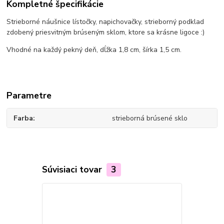
Kompletné špecifikácie
Strieborné náušnice lístočky, napichovačky, strieborný podklad
zdobený priesvitným brúseným sklom, ktore sa krásne ligoce :)
Vhodné na každý pekný deň, dĺžka 1,8 cm, šírka 1,5 cm.
Parametre
Farba
strieborná brúsené sklo
Súvisiaci tovar
3