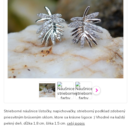
Strieborné náušnice lístočky, napichovačky, strieborný podklad zdobený
priesvitným brúseným sklom, ktore sa krásne ligoce :) Vhodné na každý
pekný deň, dĺžka 1,8 cm, šírka 1,5 cm.
celý popis