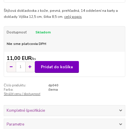
Štýlová dokladovka z kože, pevná, prehľadná, 14 oddelení na karty a
doklady. Výška 12,5 cm, šírka 8,5 cm.
celý popis
Dostupnosť
Skladom
Nie sme platcovia DPH
11,00 EUR
/
ks
Pridať do košíka
Číslo produktu:
dp040
Farba:
čierna
Strážiť cenu / dostupnosť
Kompletné špecifikácie
Parametre