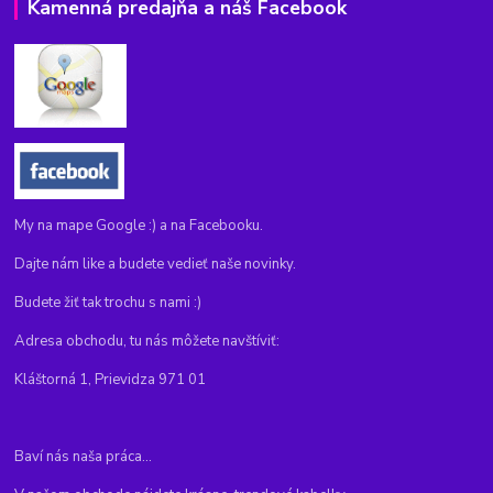
Kamenná predajňa a náš Facebook
My na mape Google :) a na Facebooku.
Dajte nám like a budete vedieť naše novinky.
Budete žiť tak trochu s nami :)
Adresa obchodu, tu nás môžete navštíviť:
Kláštorná 1, Prievidza 971 01
Baví nás naša práca...