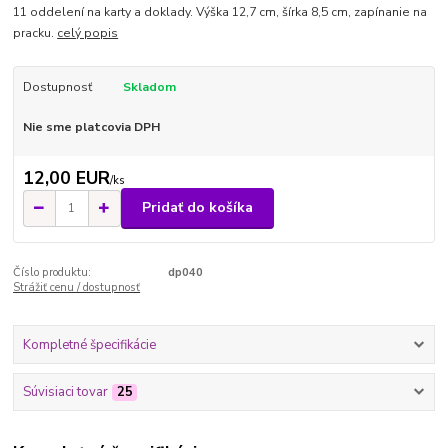
11 oddelení na karty a doklady. Výška 12,7 cm, šírka 8,5 cm, zapínanie na
pracku.
celý popis
Dostupnosť
Skladom
Nie sme platcovia DPH
12,00 EUR
/
ks
Pridať do košíka
Číslo produktu:
dp040
Strážiť cenu / dostupnosť
Kompletné špecifikácie
Súvisiaci tovar
25