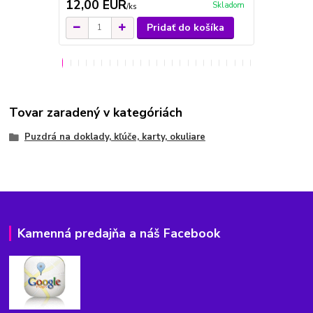
12,00 EUR
21,00 E
Skladom
/
ks
Pridať do košíka
Tovar zaradený v kategóriách
Puzdrá na doklady, kľúče, karty, okuliare
Kamenná predajňa a náš Facebook