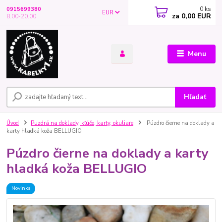
0
ks
0915699380
EUR
za
0,00 EUR
8.00-20.00
Menu
Hľadať
Úvod
Puzdrá na doklady, kľúče, karty, okuliare
Púzdro čierne na doklady a
karty hladká koža BELLUGIO
Púzdro čierne na doklady a karty
hladká koža BELLUGIO
Novinka