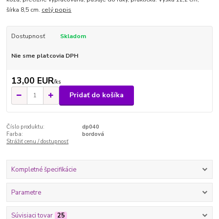
šírka 8,5 cm.
celý popis
Dostupnosť
Skladom
Nie sme platcovia DPH
13,00 EUR
/
ks
Pridať do košíka
Číslo produktu:
dp040
Farba:
bordová
Strážiť cenu / dostupnosť
Kompletné špecifikácie
Parametre
Súvisiaci tovar
25