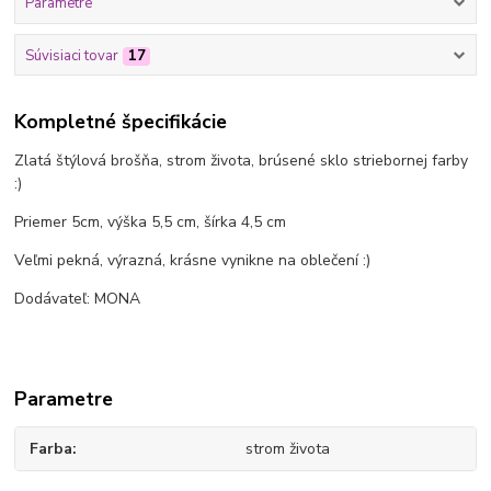
Parametre
Súvisiaci tovar
17
Kompletné špecifikácie
Zlatá štýlová brošňa, strom života, brúsené sklo striebornej farby
:)
Priemer 5cm, výška 5,5 cm, šírka 4,5 cm
Veľmi pekná, výrazná, krásne vynikne na oblečení :)
Dodávateľ: MONA
Parametre
Farba
strom života