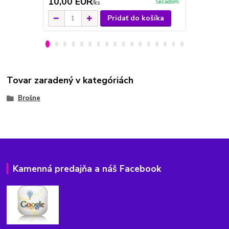
10,00 EUR
10,00 E
Skladom
/
ks
Pridať do košíka
Tovar zaradený v kategóriách
Brošne
Kamenná predajňa a náš Facebook