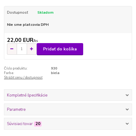
Dostupnosť
Skladom
Nie sme platcovia DPH
22,00 EUR
/
ks
Pridať do košíka
Číslo produktu:
930
Farba:
biela
Strážiť cenu / dostupnosť
Kompletné špecifikácie
Parametre
Súvisiaci tovar
20