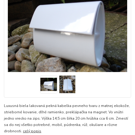
Luxusná biela lakovaná pekná kabelka pevneho tvaru z matnej ekokože,
strieborné kovanie, dlhé ramienko, preklápačka na magnet. Vo vnútri
jedno vrecko na zips. Výška 14,5 cm šírka 20 cm hrúbka cca 6 cm. Zmestí
sa do nej všetko potrebné, mobil, púdrenka, rúž, okuliare a rôzne
drobnosti.
celý popis