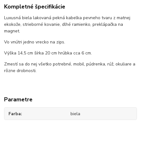
Kompletné špecifikácie
Luxusná biela lakovaná pekná kabelka pevneho tvaru z matnej
ekokože, strieborné kovanie, dlhé ramienko, preklápačka na
magnet.
Vo vnútri jedno vrecko na zips.
Výška 14,5 cm šírka 20 cm hrúbka cca 6 cm.
Zmestí sa do nej všetko potrebné, mobil, púdrenka, rúž, okuliare a
rôzne drobnosti.
Parametre
Farba
biela