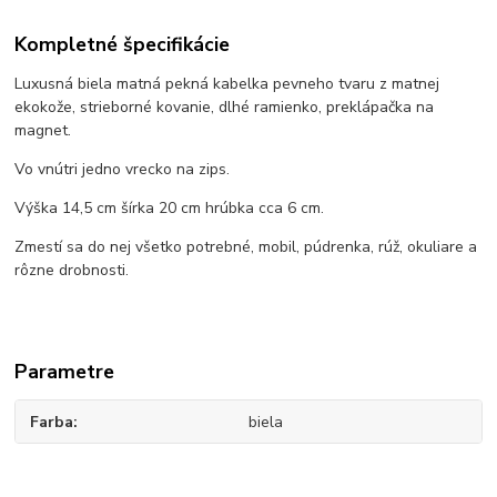
Kompletné špecifikácie
Luxusná biela matná pekná kabelka pevneho tvaru z matnej
ekokože, strieborné kovanie, dlhé ramienko, preklápačka na
magnet.
Vo vnútri jedno vrecko na zips.
Výška 14,5 cm šírka 20 cm hrúbka cca 6 cm.
Zmestí sa do nej všetko potrebné, mobil, púdrenka, rúž, okuliare a
rôzne drobnosti.
Parametre
Farba
biela