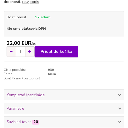
drobnosti.
celý popis
Dostupnosť
Skladom
Nie sme platcovia DPH
22,00 EUR
/
ks
Pridať do košíka
Číslo produktu:
930
Farba:
biela
Strážiť cenu / dostupnosť
Kompletné špecifikácie
Parametre
Súvisiaci tovar
20