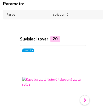
Parametre
Farba
strieborná
Súvisiaci tovar
20
Novinka