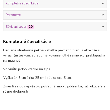
Kompletné špecifikácie
Parametre
Súvisiaci tovar
20
Kompletné špecifikácie
Luxusná strieborná pekná kabelka pevneho tvaru z ekokože s
výrazným leskom, strieborné kovanie, dlhé ramienko, preklápačka
na magnet.
Vo vnútri jedno vrecko na zips.
Výška 14,5 cm šírka 25 cm hrúbka cca 6 cm.
Zmestí sa do nej všetko potrebné, mobil, púdrenka, rúž, okuliare a
rôzne drobnosti.