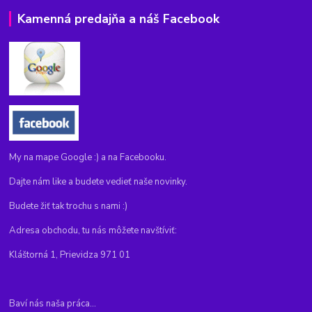
Kamenná predajňa a náš Facebook
My na mape Google :) a na Facebooku.
Dajte nám like a budete vedieť naše novinky.
Budete žiť tak trochu s nami :)
Adresa obchodu, tu nás môžete navštíviť:
Kláštorná 1, Prievidza 971 01
Baví nás naša práca...