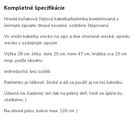
Kompletné špecifikácie
Hnedá koňaková štýlová kabelka/ľadvinka kombinovaná s
čiernymi zipsami, tmavé kovanie, ozdobne štepovaná.
Vo vnútri kabelky vrecko na zips a dve otvorené vrecká, vpredu
vrecko s ozdobným zipsom.
Výška 28 cm, šírka dole 25 cm, hore 47 cm, hrúbka cca 10 cm
resp. podľa obsahu.
Jednoduchá, bez ozdôb.
Ramienko je látkové, široké a dá sa použiť aj na inú kabelku.
Úžasná na zladenie, len tak na pekný deň, hodí sa úplne ku
všetkému :)
Na obvod pásu, bokov max. 120 cm :)