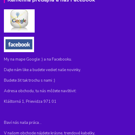
My na mape Google :) a na Facebooku.
Dajte nám like a budete vedieť naše novinky.
Budete žiť tak trochu s nami :)
Adresa obchodu, tu nás môžete navštíviť:
Kláštorná 1, Prievidza 971 01
Baví nás naša práca...
V našom obchode nájdete krásne, trendové kabelky,