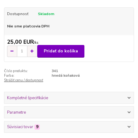
Dostupnosť
Skladom
Nie sme platcovia DPH
25,00 EUR
/
ks
Pridať do košíka
Číslo produktu:
341
Farba:
hnedá koňaková
Strážiť cenu / dostupnosť
Kompletné špecifikácie
Parametre
Súvisiaci tovar
9