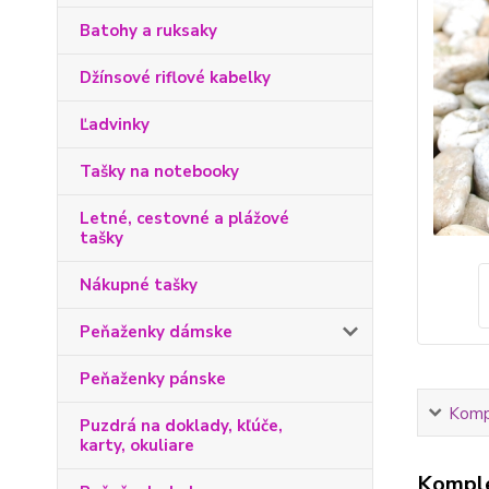
Batohy a ruksaky
Džínsové riflové kabelky
Ľadvinky
Tašky na notebooky
Letné, cestovné a plážové
tašky
Nákupné tašky
Peňaženky dámske
Peňaženky pánske
Kompl
Puzdrá na doklady, kľúče,
karty, okuliare
Komple