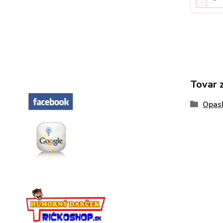
Tovar 
Opas