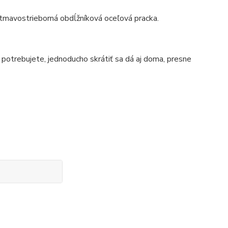
tmavostrieborná obdĺžníková oceľová pracka.
otrebujete, jednoducho skrátiť sa dá aj doma, presne