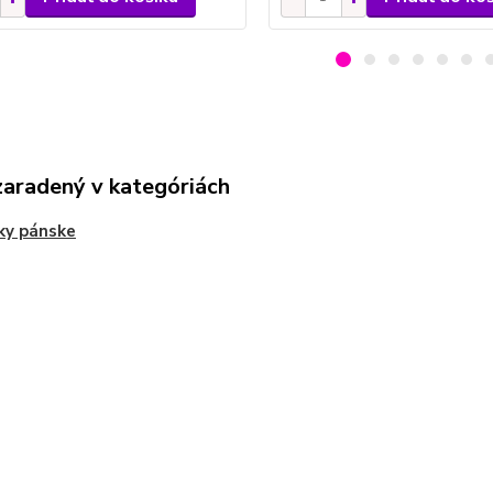
zaradený v kategóriách
ky pánske