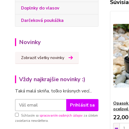
Súvisia
Doplnky do vlasov
Darčeková poukážka
Novinky
Zobraziť všetky novinky
Vždy najkrajšie novinky :)
Taká malá skriňa, toľko krásnych vecí...
Opasok 
Prihlásiť sa
oceľové
22,00
Súhlasím so
spracovaním osobných údajov
za účelom
zasielania newslettera.