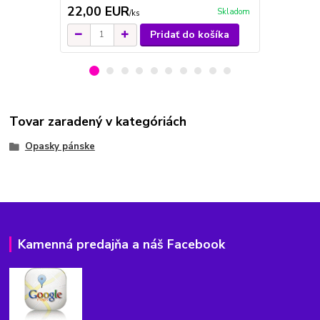
22,00 EUR
22,00 E
Skladom
/
ks
Pridať do košíka
Tovar zaradený v kategóriách
Opasky pánske
Kamenná predajňa a náš Facebook