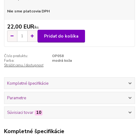
Nie sme platcovia DPH
22,00 EUR
/
ks
Pridať do košíka
Číslo produktu:
OP058
Farba:
modrá koža
Strážiť cenu / dostupnosť
Kompletné špecifikácie
Parametre
Súvisiaci tovar
10
Kompletné špecifikácie