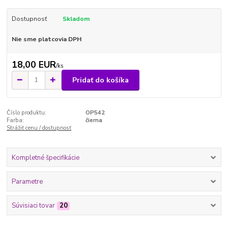
Dostupnosť
Skladom
Nie sme platcovia DPH
18,00 EUR
/
ks
Pridať do košíka
Číslo produktu:
OP542
Farba:
čierna
Strážiť cenu / dostupnosť
Kompletné špecifikácie
Parametre
Súvisiaci tovar
20