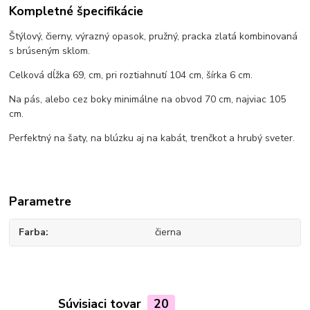
Kompletné špecifikácie
Štýlový, čierny, výrazný opasok, pružný, pracka zlatá kombinovaná
s brúseným sklom.
Celková dĺžka 69, cm, pri roztiahnutí 104 cm, šírka 6 cm.
Na pás, alebo cez boky minimálne na obvod 70 cm, najviac 105
cm.
Perfektný na šaty, na blúzku aj na kabát, trenčkot a hrubý sveter.
Parametre
Farba
čierna
Súvisiaci tovar
20