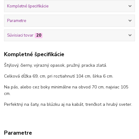
Kompletné špecifikácie
Parametre
Súvisiaci tovar
20
Kompletné špecifikácie
Štýlový, čierny, výrazný opasok, pružný, pracka zlatá.
Celková dĺžka 69, cm, pri roztiahnutí 104 cm, šírka 6 cm.
Na pás, alebo cez boky minimálne na obvod 70 cm, najviac 105
cm.
Perfektný na šaty, na blúzku aj na kabát, trenčkot a hrubý sveter.
Parametre