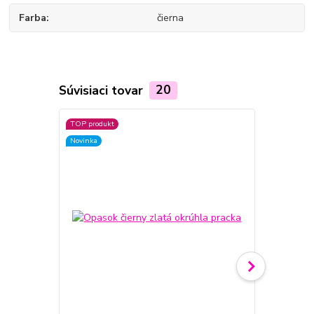
Farba
čierna
Súvisiaci tovar
20
TOP produkt
Novinka