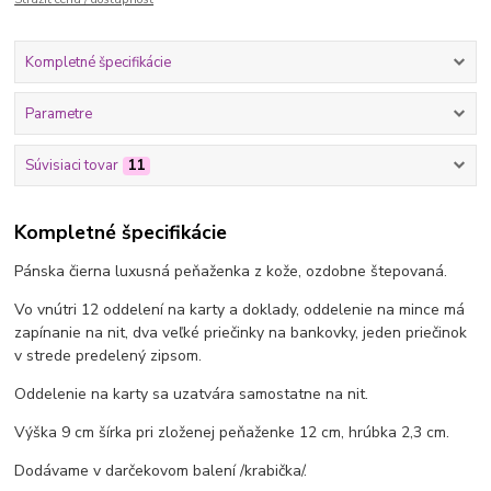
Kompletné špecifikácie
Parametre
Súvisiaci tovar
11
Kompletné špecifikácie
Pánska čierna luxusná peňaženka z kože, ozdobne štepovaná.
Vo vnútri 12 oddelení na karty a doklady, oddelenie na mince má
zapínanie na nit, dva veľké priečinky na bankovky, jeden priečinok
v strede predelený zipsom.
Oddelenie na karty sa uzatvára samostatne na nit.
Výška 9 cm šírka pri zloženej peňaženke 12 cm, hrúbka 2,3 cm.
Dodávame v darčekovom balení /krabička/.