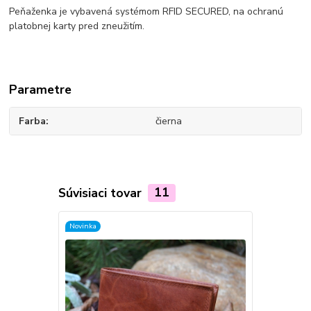
Peňaženka je vybavená systémom RFID SECURED, na ochranú
platobnej karty pred zneužitím.
Parametre
Farba
čierna
Súvisiaci tovar
11
Novinka
Novinka