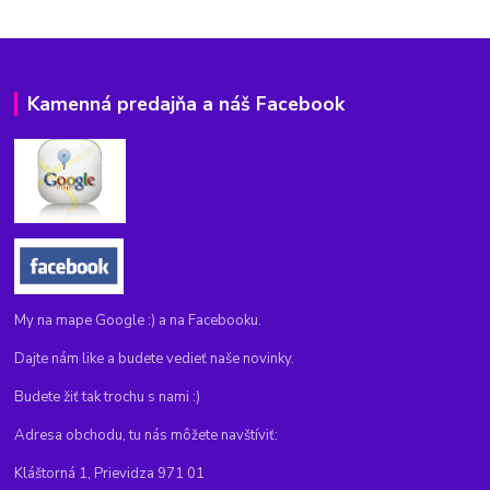
Kamenná predajňa a náš Facebook
My na mape Google :) a na Facebooku.
Dajte nám like a budete vedieť naše novinky.
Budete žiť tak trochu s nami :)
Adresa obchodu, tu nás môžete navštíviť:
Kláštorná 1, Prievidza 971 01