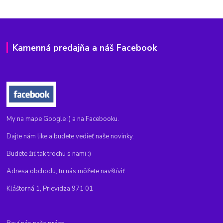
Kamenná predajňa a náš Facebook
My na mape Google :) a na Facebooku.
Dajte nám like a budete vedieť naše novinky.
Budete žiť tak trochu s nami :)
Adresa obchodu, tu nás môžete navštíviť:
Kláštorná 1, Prievidza 971 01