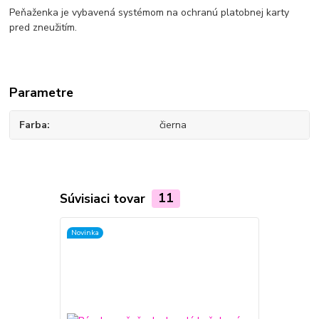
Peňaženka je vybavená systémom na ochranú platobnej karty
pred zneužitím.
Parametre
Farba
čierna
Súvisiaci tovar
11
Novinka
Novinka