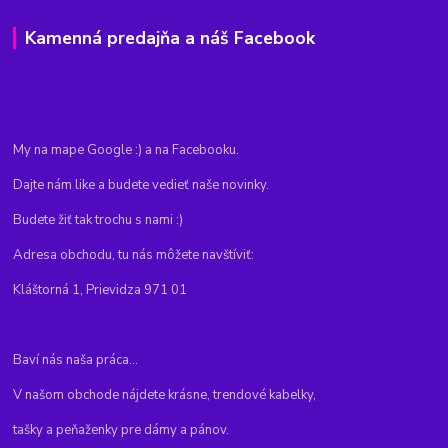
Kamenná predajňa a náš Facebook
My na mape Google :) a na Facebooku.
Dajte nám like a budete vedieť naše novinky.
Budete žiť tak trochu s nami :)
Adresa obchodu, tu nás môžete navštíviť:
Kláštorná 1, Prievidza 971 01
Baví nás naša práca...
V našom obchode nájdete krásne, trendové kabelky,
tašky a peňaženky pre dámy a pánov.