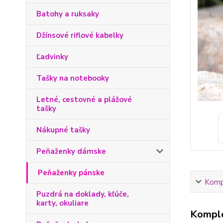
Batohy a ruksaky
Džínsové riflové kabelky
Ľadvinky
Tašky na notebooky
Letné, cestovné a plážové
tašky
Nákupné tašky
Peňaženky dámske
Peňaženky pánske
Kompl
Puzdrá na doklady, kľúče,
karty, okuliare
Komple