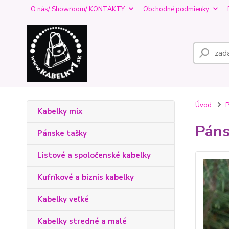
O nás/ Showroom/ KONTAKTY
Obchodné podmienky
Úvod
P
Kabelky mix
Páns
Pánske tašky
Listové a spoločenské kabelky
Kufríkové a biznis kabelky
Kabelky veľké
Kabelky stredné a malé