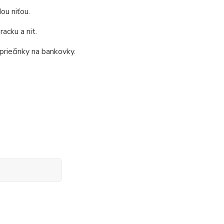
ou niťou.
acku a nit.
 priečinky na bankovky.