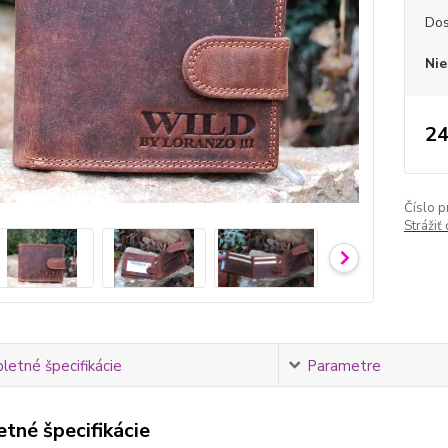
Dos
Nie
24
Číslo p
Strážiť
etné špecifikácie
Parametre
tné špecifikácie