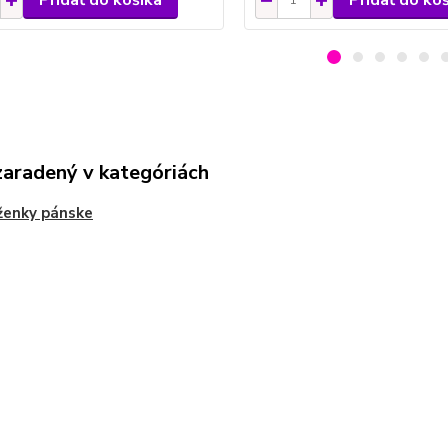
zaradený v kategóriách
ženky pánske