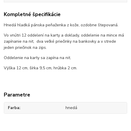
Kompletné špecifikácie
Hnedá hladká pánska peňaženka z kože, ozdobne štepovaná.
Vo vnútri 12 oddelení na karty a doklady, oddelenie na mince má
zapínanie na nit, dva veľké priečinky na bankovky a v strede
jeden priečinok na zips.
Oddelenie na karty sa zapína na nit.
Výška 12 cm, šírka 9,5 cm, hrúbka 2 cm.
Parametre
Farba
hnedá