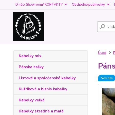
O nás/ Showroom/ KONTAKTY
Obchodné podmienky
Úvod
P
Kabelky mix
Páns
Pánske tašky
Listové a spoločenské kabelky
Novinka
Kufríkové a biznis kabelky
Kabelky veľké
Kabelky stredné a malé