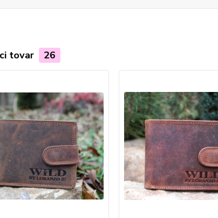
ci tovar
26