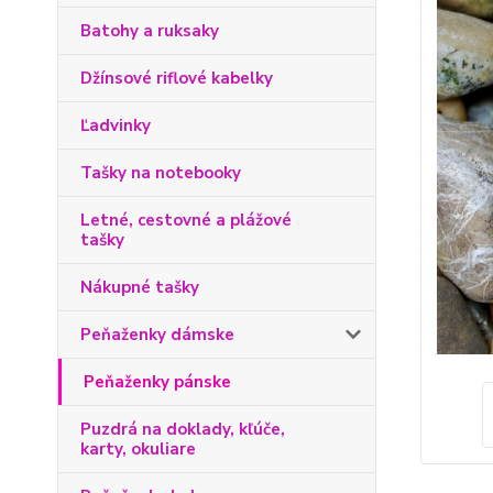
Batohy a ruksaky
Džínsové riflové kabelky
Ľadvinky
Tašky na notebooky
Letné, cestovné a plážové
tašky
Nákupné tašky
Peňaženky dámske
Peňaženky pánske
Puzdrá na doklady, kľúče,
karty, okuliare