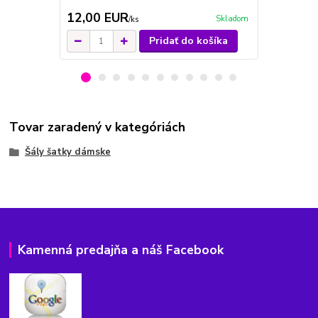
12,00 EUR
12,00 E
Skladom
/
ks
Pridať do košíka
Tovar zaradený v kategóriách
Šály šatky dámske
Kamenná predajňa a náš Facebook