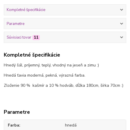
Kompletné špecifikácie
Parametre
Súvisiaci tovar
11
Kompletné špecifikácie
Hnedý šál, príjemný, teplý, vhodný na jeseň a zimu :)
Hnedá ťavia moderná, pekná, výrazná farba.
Zloženie 90 % kašmír a 10 % hodváb, dĺžka 180cm, šírka 70cm :)
Parametre
Farba
hnedá