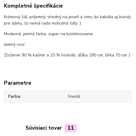
Kompletné špecifikácie
Krémový šál, príjemný, vhodný na jeseň a zimu do kabáta aj bundy
pre dámu, čo nemá rada mohutné šály :)
Moderná, jemná farba, super na kombinovanie.
Jemný vzor.
Zloženie 90 % kašmír a 10 % hodváb, dĺžka 180 cm, šírka 70 cm :)
Parametre
Farba
hnedá
Súvisiaci tovar
11