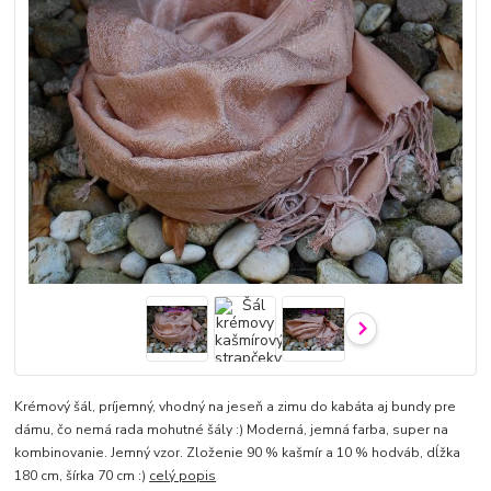
Krémový šál, príjemný, vhodný na jeseň a zimu do kabáta aj bundy pre
dámu, čo nemá rada mohutné šály :) Moderná, jemná farba, super na
kombinovanie. Jemný vzor. Zloženie 90 % kašmír a 10 % hodváb, dĺžka
180 cm, šírka 70 cm :)
celý popis