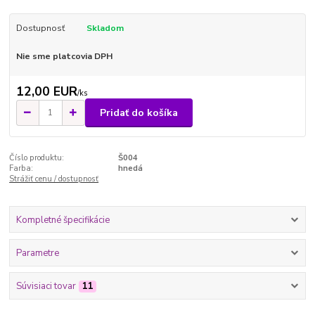
Dostupnosť
Skladom
Nie sme platcovia DPH
12,00 EUR
/
ks
Pridať do košíka
Číslo produktu:
Š004
Farba:
hnedá
Strážiť cenu / dostupnosť
Kompletné špecifikácie
Parametre
Súvisiaci tovar
11