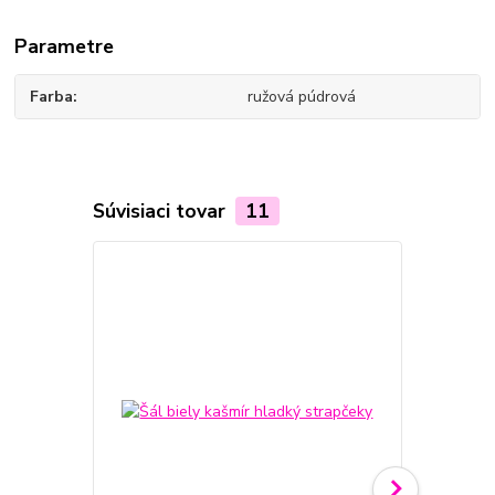
Parametre
Farba
ružová púdrová
Súvisiaci tovar
11
Novinka