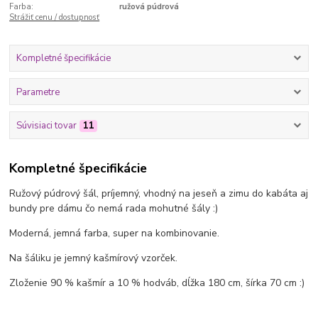
Farba:
ružová púdrová
Strážiť cenu / dostupnosť
Kompletné špecifikácie
Parametre
Súvisiaci tovar
11
Kompletné špecifikácie
Ružový púdrový šál, príjemný, vhodný na jeseň a zimu do kabáta aj
bundy pre dámu čo nemá rada mohutné šály :)
Moderná, jemná farba, super na kombinovanie.
Na šáliku je jemný kašmírový vzorček.
Zloženie 90 % kašmír a 10 % hodváb, dĺžka 180 cm, šírka 70 cm :)