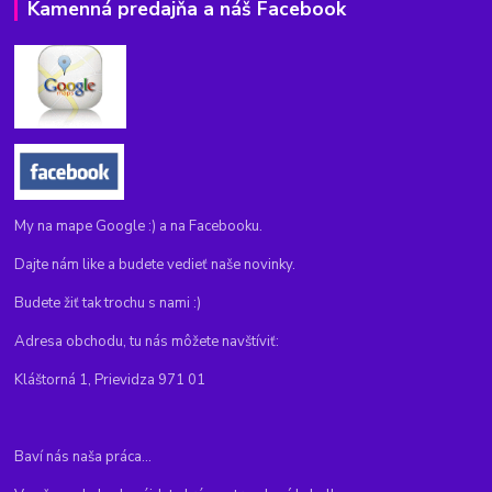
Kamenná predajňa a náš Facebook
My na mape Google :) a na Facebooku.
Dajte nám like a budete vedieť naše novinky.
Budete žiť tak trochu s nami :)
Adresa obchodu, tu nás môžete navštíviť:
Kláštorná 1, Prievidza 971 01
Baví nás naša práca...